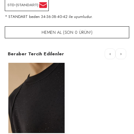
STD (STANDART)
* STANDART beden 34-36-38-40-42 ile uyumludur.
HEMEN AL (SON 0 ÜRÜN!)
Beraber Tercih Edilenler
‹
›