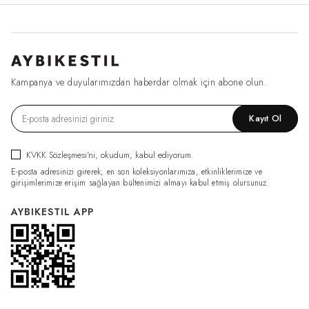
Kampanya ve duyularımızdan haberdar olmak için abone olun.
Kayıt Ol
KVKK Sözleşmesi'ni
, okudum, kabul ediyorum.
E-posta adresinizi girerek, en son koleksiyonlarımıza, etkinliklerimize ve
girişimlerimize erişim sağlayan bültenimizi almayı kabul etmiş olursunuz.
AYBIKESTIL APP