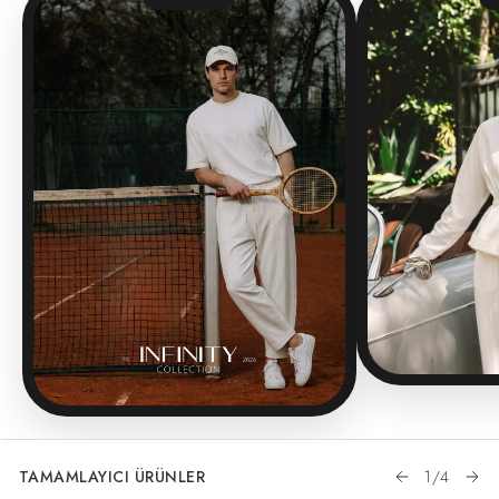
TAMAMLAYICI ÜRÜNLER
1
/
4