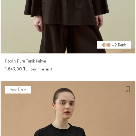
+2 Renk
Poplin Pure Tunik Kahve
1.849,00
TL
Son 1 ürün!
Yeni Ürün