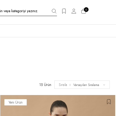
0
15 Ürün
Sırala
Yeni Ürün