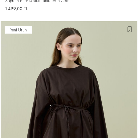
Süprem Pure Kesikli Tunik Terra Cotta
1.499,00
TL
Yeni Ürün