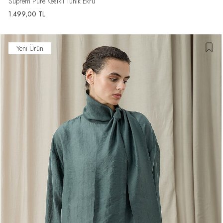
Süprem Pure Kesikli Tunik Ekru
1.499,00
TL
Yeni Ürün