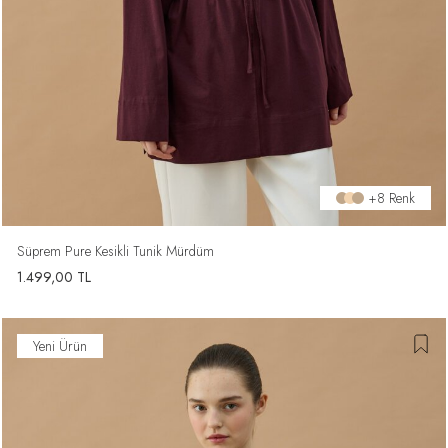
+8 Renk
Süprem Pure Kesikli Tunik Mürdüm
1.499,00
TL
Yeni Ürün