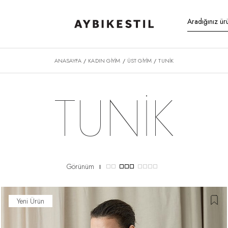
ANASAYFA
KADIN GİYİM
ÜST GİYİM
TUNIK
/
/
/
TUNİK
Görünüm
Yeni Ürün