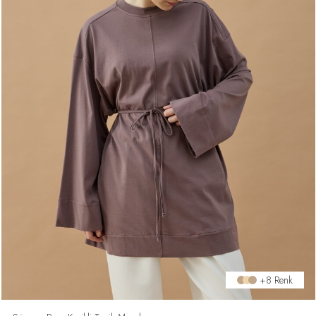
+8 Renk