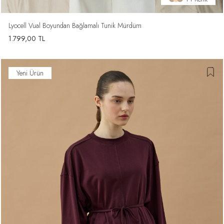
Lyocell Vual Boyundan Bağlamalı Tunik Mürdüm
1.799,00
TL
Yeni Ürün