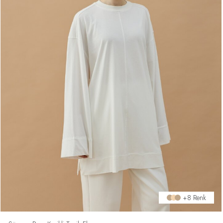
+8 Renk