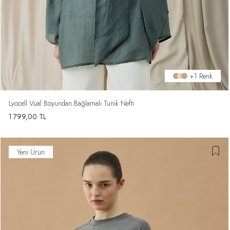
+1 Renk
Lyocell Vual Boyundan Bağlamalı Tunik Nefti
1.799,00
TL
Yeni Ürün