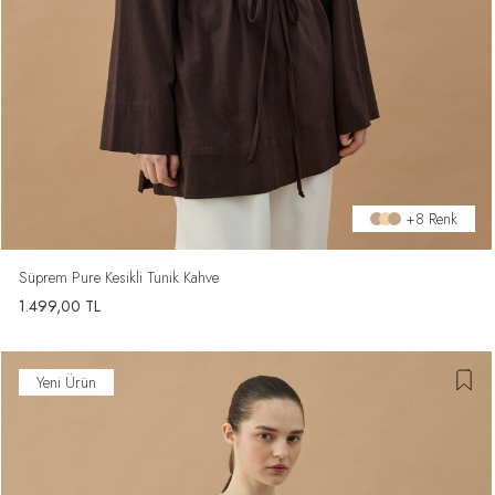
+8 Renk
Süprem Pure Kesikli Tunik Kahve
1.499,00
TL
Yeni Ürün