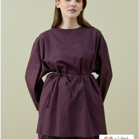
+2 Renk