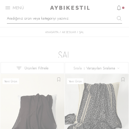
MENÜ
ANASAYFA
AKSESUAR
ŞAL
/
/
Ürünleri Filtrele
Sırala
Yeni Ürün
Yeni Ürün