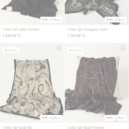
+12 Renk
+12 Renk
Viskon Şal Letter Mürdüm
Viskon Şal Monogram Siyah
1.249,00
TL
1.249,00
TL
Yeni Ürün
Yeni Ürün
+12 Renk
+12 Renk
Viskon Şal Tassel Bej
Viskon Şal Tassel Mürdüm