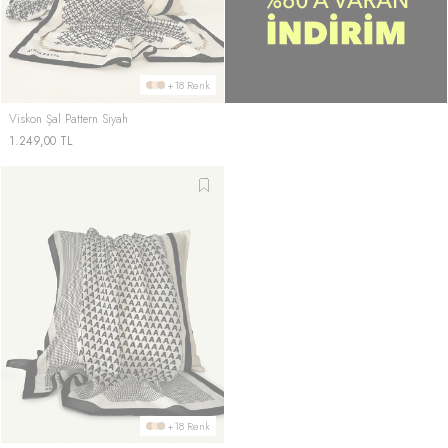
+18 Renk
Viskon Şal Pattern Siyah
1.249,00
TL
+18 Renk