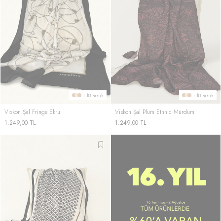
+18 Renk
+18 Renk
Viskon Şal Fringe Ekru
Viskon Şal Plum Ethnic Mürdüm
1.249,00
TL
1.249,00
TL