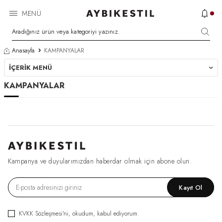
MENÜ
Anasayfa
KAMPANYALAR
İÇERIK MENÜ
KAMPANYALAR
Kampanya ve duyularımızdan haberdar olmak için abone olun.
Kayıt Ol
KVKK Sözleşmesi'ni
, okudum, kabul ediyorum.