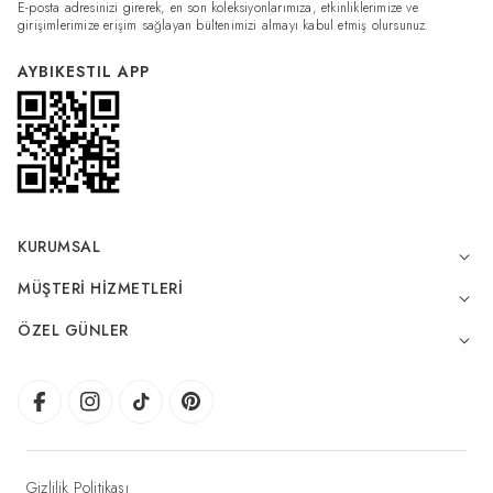
E-posta adresinizi girerek, en son koleksiyonlarımıza, etkinliklerimize ve
girişimlerimize erişim sağlayan bültenimizi almayı kabul etmiş olursunuz.
AYBIKESTIL APP
KURUMSAL
MÜŞTERI HIZMETLERI
ÖZEL GÜNLER
Gizlilik Politikası