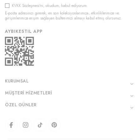
KVKK Sözleşmesi'ni
, okudum, kabul ediyorum.
E-posta adresinizi girerek, en son koleksiyonlarımıza, etkinliklerimize ve
girişimlerimize erişim sağlayan bültenimizi almayı kabul etmiş olursunuz.
AYBIKESTIL APP
KURUMSAL
MÜŞTERI HIZMETLERI
ÖZEL GÜNLER