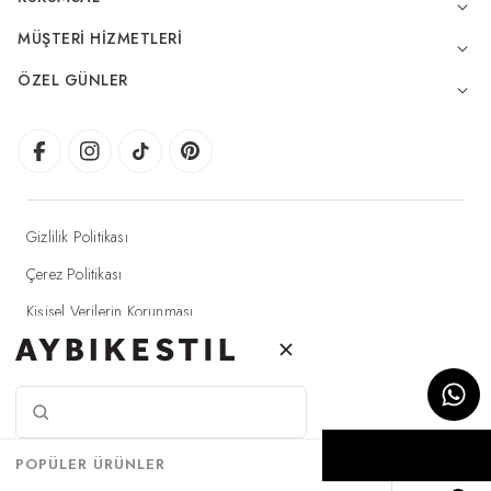
MÜŞTERI HIZMETLERI
ÖZEL GÜNLER
Gizlilik Politikası
Çerez Politikası
Kişisel Verilerin Korunması
Elektronik Ticaret Aydınlatma Metni
© 2025 Aybikestil - Tüm hakları saklıdır.
SEPETE EKLE
POPÜLER ÜRÜNLER