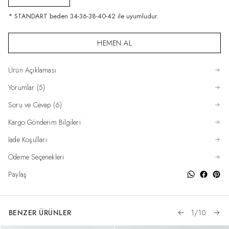
* STANDART beden 34-36-38-40-42 ile uyumludur.
HEMEN AL
Ürün Açıklaması
Yorumlar (5)
Soru ve Cevap (6)
Kargo Gönderim Bilgileri
İade Koşulları
Ödeme Seçenekleri
Paylaş
BENZER ÜRÜNLER
1
/
10