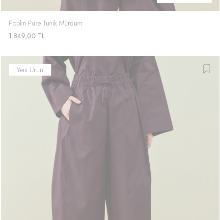
Poplin Pure Tunik Mürdüm
1.849,00
TL
Yeni Ürün