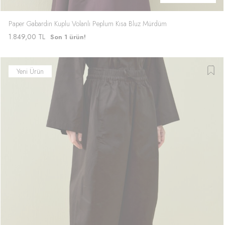
Paper Gabardin Kuplu Volanlı Peplum Kısa Bluz Mürdüm
1.849,00
TL
Son 1 ürün!
Yeni Ürün