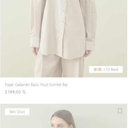
+10 Renk
Paper Gabardin Basic Must Gömlek Bej
2.199,00
TL
Yeni Ürün