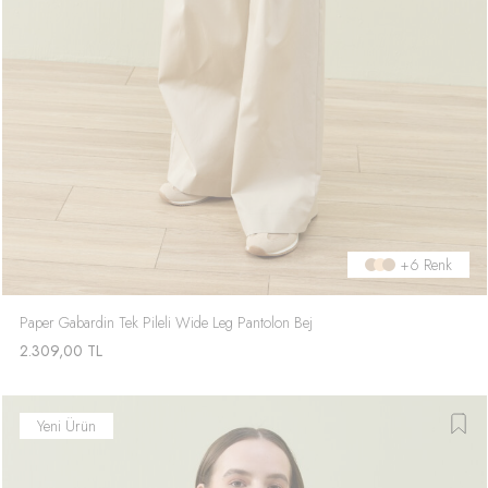
+6 Renk
Paper Gabardin Tek Pileli Wide Leg Pantolon Bej
2.309,00
TL
Yeni Ürün