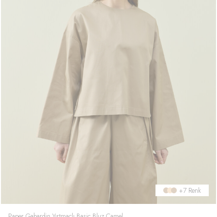
+7 Renk
Paper Gabardin Yırtmaçlı Basic Bluz Camel