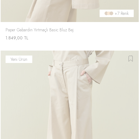
+7 Renk
Paper Gabardin Yırtmaçlı Basic Bluz Bej
1.849,00
TL
Yeni Ürün