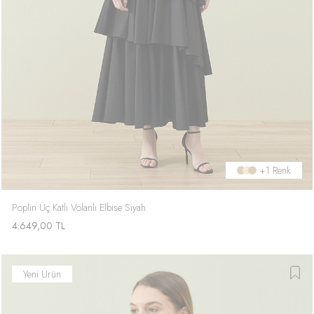
+1 Renk
Poplin Üç Katlı Volanlı Elbise Siyah
4.649,00
TL
Yeni Ürün