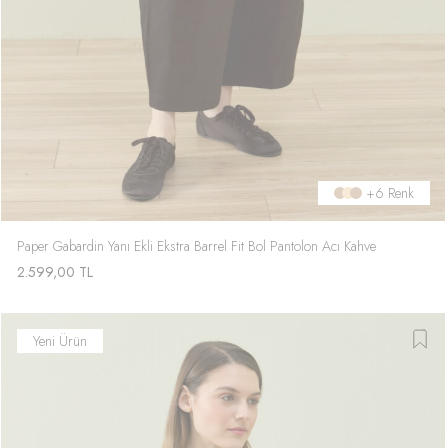
+6 Renk
Paper Gabardin Yanı Ekli Ekstra Barrel Fit Bol Pantolon Acı Kahve
2.599,00
TL
Yeni Ürün