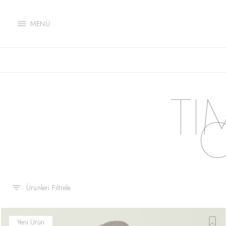
MENÜ
TI
Ürünleri Filtrele
Yeni Ürün