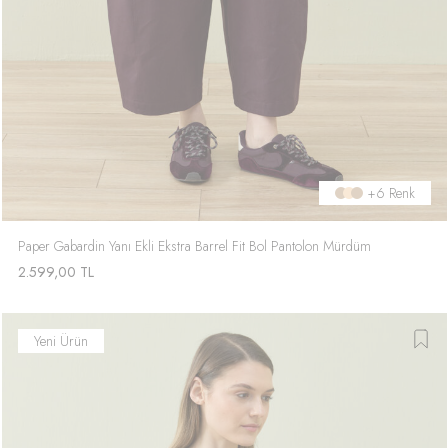
+6 Renk
Paper Gabardin Yanı Ekli Ekstra Barrel Fit Bol Pantolon Mürdüm
2.599,00
TL
Yeni Ürün