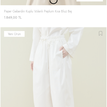
Paper Gabardin Kuplu Volanlı Peplum Kısa Bluz Bej
1.849,00
TL
Yeni Ürün