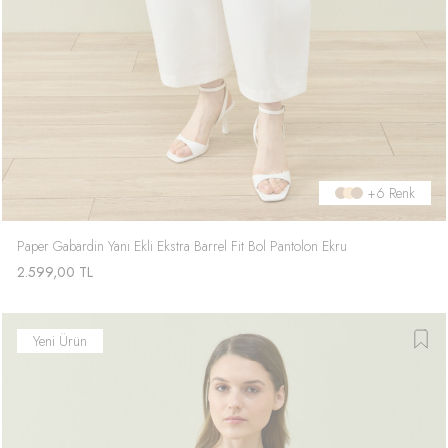
+6 Renk
Paper Gabardin Yanı Ekli Ekstra Barrel Fit Bol Pantolon Ekru
2.599,00
TL
Yeni Ürün