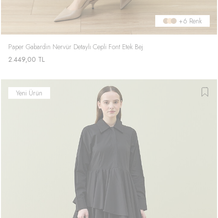
+6 Renk
Paper Gabardin Nervür Detaylı Cepli Font Etek Bej
2.449,00
TL
Yeni Ürün