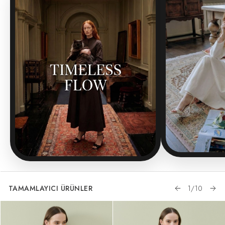
TAMAMLAYICI ÜRÜNLER
1
/
10