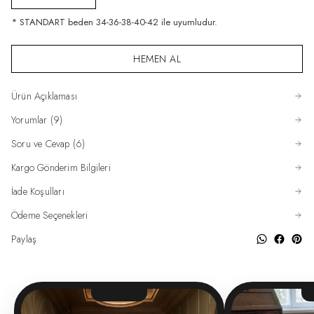
* STANDART beden 34-36-38-40-42 ile uyumludur.
HEMEN AL
Ürün Açıklaması
Yorumlar (9)
Soru ve Cevap (6)
Kargo Gönderim Bilgileri
İade Koşulları
Ödeme Seçenekleri
Paylaş