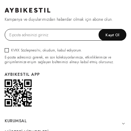
Kampanya ve duyularımızdan haberdar olmak için abone olun.
Kayıt Ol
KVKK Sözleşmesi'ni
, okudum, kabul ediyorum.
E-posta adresinizi girerek, en son koleksiyonlarımıza, etkinliklerimize ve
girişimlerimize erişim sağlayan bültenimizi almayı kabul etmiş olursunuz.
AYBIKESTIL APP
KURUMSAL