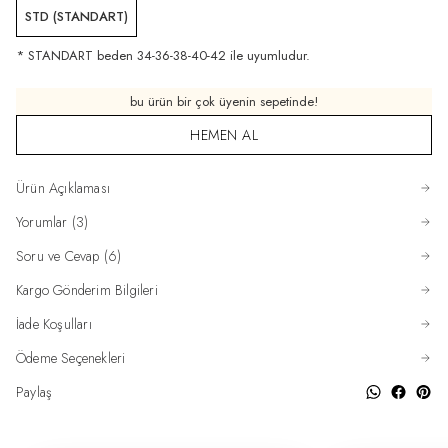
STD (STANDART)
* STANDART beden 34-36-38-40-42 ile uyumludur.
bu ürün bir çok üyenin sepetinde!
HEMEN AL
Ürün Açıklaması
Yorumlar (3)
Soru ve Cevap (6)
Kargo Gönderim Bilgileri
İade Koşulları
Ödeme Seçenekleri
Paylaş