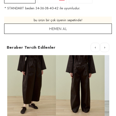
* STANDART beden 34-36-38-40-42 ile uyumludur.
bu ürün bir çok üyenin sepetinde!
HEMEN AL
Beraber Tercih Edilenler
‹
›