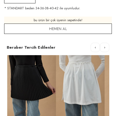
* STANDART beden 34-36-38-40-42 ile uyumludur.
bu ürün bir çok üyenin sepetinde!
HEMEN AL
Beraber Tercih Edilenler
‹
›