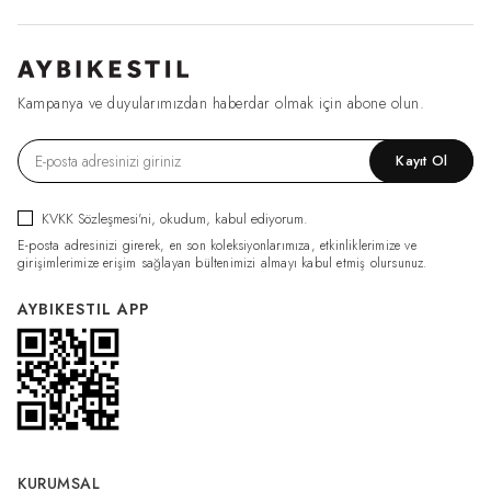
Kampanya ve duyularımızdan haberdar olmak için abone olun.
Kayıt Ol
KVKK Sözleşmesi'ni
, okudum, kabul ediyorum.
E-posta adresinizi girerek, en son koleksiyonlarımıza, etkinliklerimize ve
girişimlerimize erişim sağlayan bültenimizi almayı kabul etmiş olursunuz.
AYBIKESTIL APP
KURUMSAL