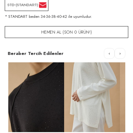
STD (STANDART)
* STANDART beden 34-36-38-40-42 ile uyumludur.
HEMEN AL (SON 0 ÜRÜN!)
Beraber Tercih Edilenler
‹
›