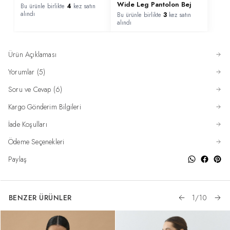
Wide Leg Pantolon Bej
Bu ürünle birlikte
4
kez satın
alındı
Bu ürünle birlikte
3
kez satın
alındı
Ürün Açıklaması
Yorumlar (5)
Soru ve Cevap (6)
Kargo Gönderim Bilgileri
İade Koşulları
Ödeme Seçenekleri
Paylaş
BENZER ÜRÜNLER
1
/
10