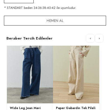
* STANDART beden 34-36-38-40-42 ile uyumludur.
HEMEN AL
Beraber Tercih Edilenler
‹
›
Wide Leg Jean Mavi
Paper Gabardin Tek Pileli