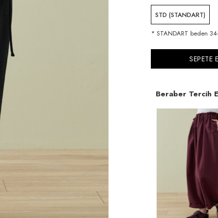
STD (STANDART)
* STANDART beden 34-3
SEPETE 
Beraber Tercih E