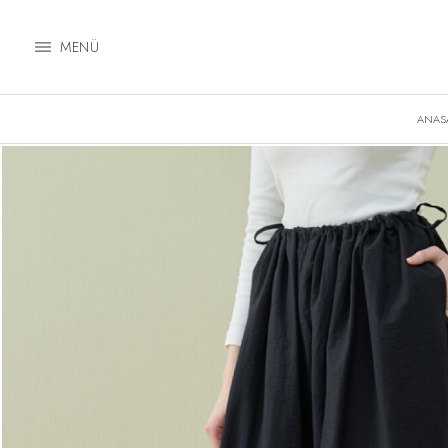
MENÜ
ANAS