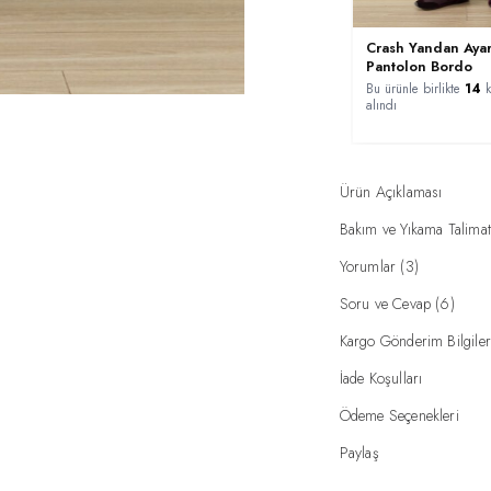
Crash Yandan Aya
Pantolon Bordo
Bu ürünle birlikte
14
k
alındı
Ürün Açıklaması
Bakım ve Yıkama Talimat
Yorumlar (3)
Soru ve Cevap (6)
Kargo Gönderim Bilgiler
İade Koşulları
Ödeme Seçenekleri
Paylaş