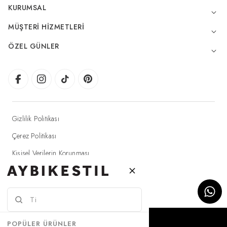
KURUMSAL
MÜŞTERI HIZMETLERI
ÖZEL GÜNLER
Gizlilik Politikası
Çerez Politikası
Kişisel Verilerin Korunması
Elektronik Ticaret Aydınlatma Metni
© 2025 Aybikestil - Tüm hakları saklıdır.
SEPETE EKLE
POPÜLER ÜRÜNLER