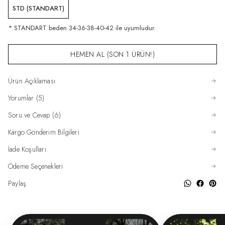
STD (STANDART)
* STANDART beden 34-36-38-40-42 ile uyumludur.
HEMEN AL (SON 1 ÜRÜN!)
Ürün Açıklaması
Yorumlar (5)
Soru ve Cevap (6)
Kargo Gönderim Bilgileri
İade Koşulları
Ödeme Seçenekleri
Paylaş