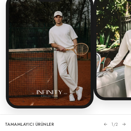
TAMAMLAYICI ÜRÜNLER
1
/
2