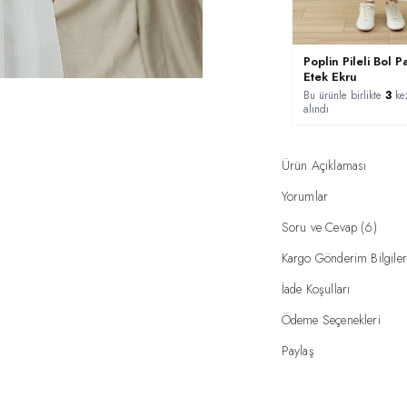
Poplin Pileli Bol P
Etek Ekru
Bu ürünle birlikte
3
kez
alındı
Ürün Açıklaması
Yorumlar
Soru ve Cevap (6)
Kargo Gönderim Bilgiler
İade Koşulları
Ödeme Seçenekleri
Paylaş