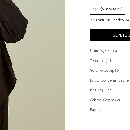
STD (STANDART)
* STANDART beden 34-3
SEPETE 
Ürün Açıklaması
Yorumlar (3)
Soru ve Cevap (6)
Kargo Gönderim Bilgiler
İade Koşulları
Ödeme Seçenekleri
Paylaş