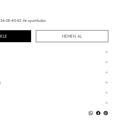
6-38-40-42 ile uyumludur.
EKLE
HEMEN AL
i