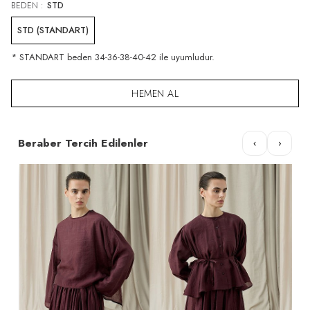
BEDEN :
STD
STD (STANDART)
* STANDART beden 34-36-38-40-42 ile uyumludur.
HEMEN AL
Beraber Tercih Edilenler
‹
›