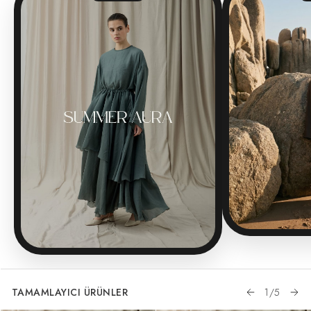
TAMAMLAYICI ÜRÜNLER
1
/
5