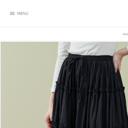
MENÜ
AN