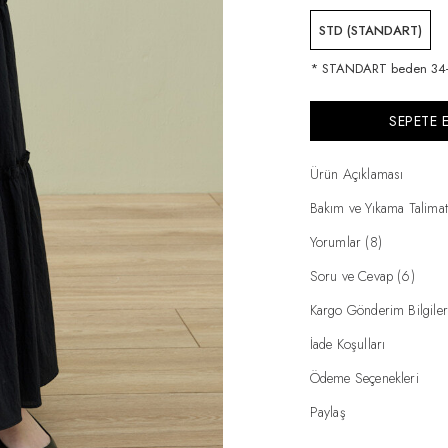
STD (STANDART)
* STANDART beden 34-3
SEPETE 
Ürün Açıklaması
Bakım ve Yıkama Talimat
Yorumlar (8)
Soru ve Cevap (6)
Kargo Gönderim Bilgiler
İade Koşulları
Ödeme Seçenekleri
Paylaş