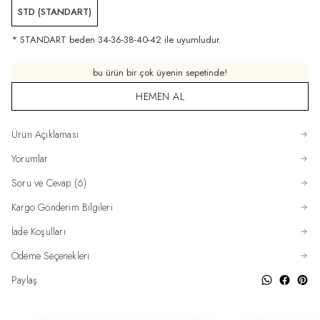
STD (STANDART)
* STANDART beden 34-36-38-40-42 ile uyumludur.
bu ürün bir çok üyenin sepetinde!
HEMEN AL
Ürün Açıklaması
Yorumlar
Soru ve Cevap (6)
Kargo Gönderim Bilgileri
İade Koşulları
Ödeme Seçenekleri
Paylaş