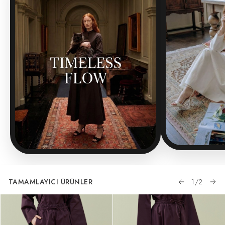
TAMAMLAYICI ÜRÜNLER
1
/
2