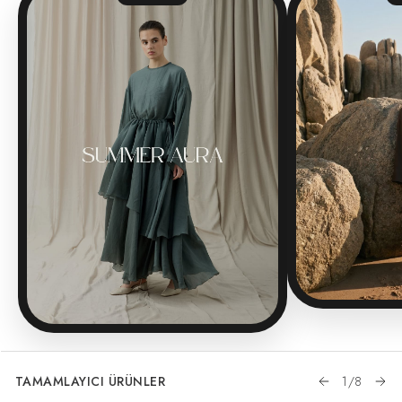
TAMAMLAYICI ÜRÜNLER
1
/
8