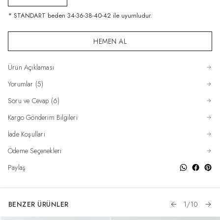
* STANDART beden 34-36-38-40-42 ile uyumludur.
HEMEN AL
Ürün Açıklaması
Yorumlar (5)
Soru ve Cevap (6)
Kargo Gönderim Bilgileri
İade Koşulları
Ödeme Seçenekleri
Paylaş
BENZER ÜRÜNLER
1
/
10