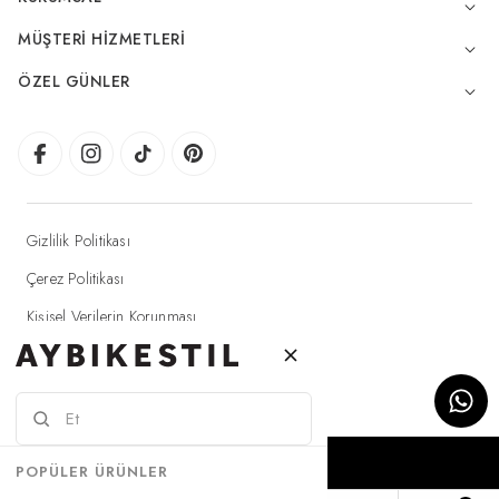
MÜŞTERI HIZMETLERI
ÖZEL GÜNLER
Gizlilik Politikası
Çerez Politikası
Kişisel Verilerin Korunması
Elektronik Ticaret Aydınlatma Metni
© 2025 Aybikestil - Tüm hakları saklıdır.
SEPETE EKLE
POPÜLER ÜRÜNLER