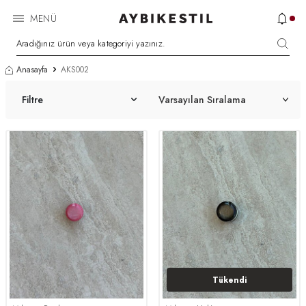
MENÜ
Anasayfa
AKS002
Filtre
Tükendi