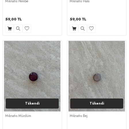
Mıknatıs Pembe
Mıknatıs Haki
59,00
TL
59,00
TL
Tükendi
Tükendi
Mıknatıs Mürdüm
Mıknatıs Bej