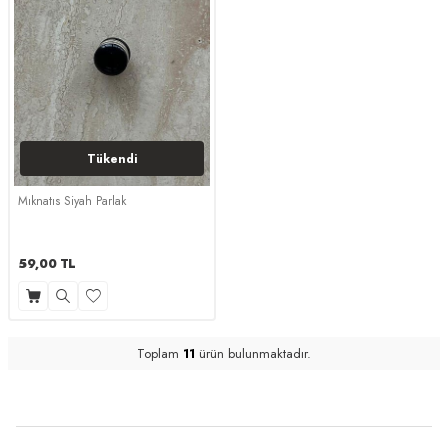
Tükendi
Mıknatıs Siyah Parlak
59,00
TL
Toplam
11
ürün bulunmaktadır.