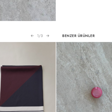
1
/
3
BENZER ÜRÜNLER