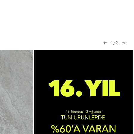
1
/
2