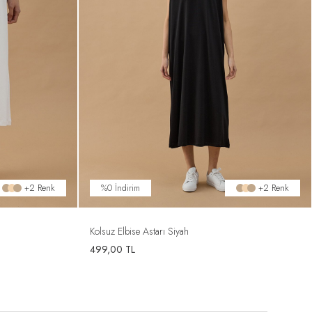
%0 İndirim
+2 Renk
+2 Renk
Kolsuz Elbise Astarı Siyah
499,00
TL