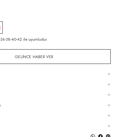
6-38-40-42 ile uyumludur.
GELINCE HABER VER
i