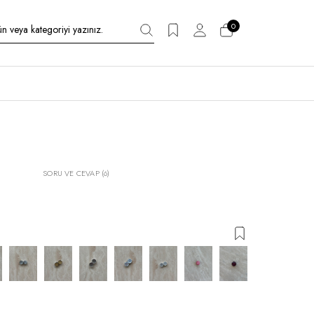
0
SORU VE CEVAP (6)