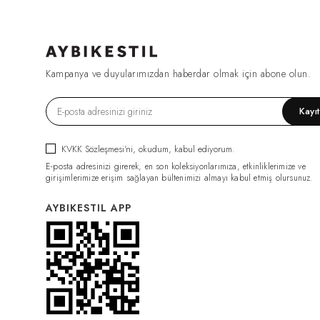
Kampanya ve duyularımızdan haberdar olmak için abone olun.
Kayı
KVKK Sözleşmesi'ni
, okudum, kabul ediyorum.
E-posta adresinizi girerek, en son koleksiyonlarımıza, etkinliklerimize ve
girişimlerimize erişim sağlayan bültenimizi almayı kabul etmiş olursunuz.
AYBIKESTIL APP