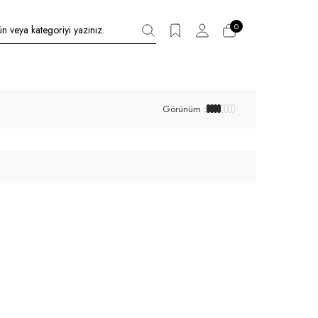
0
Görünüm :