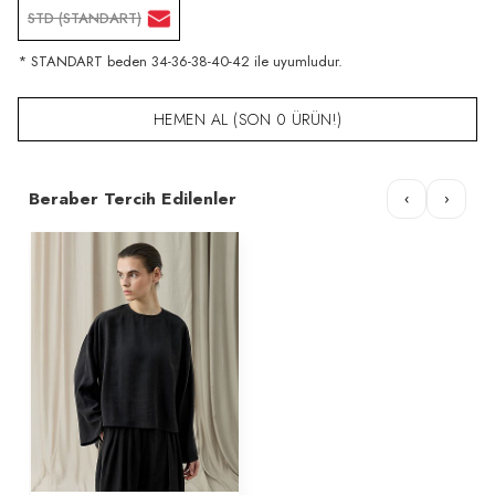
STD (STANDART)
* STANDART beden 34-36-38-40-42 ile uyumludur.
HEMEN AL (SON 0 ÜRÜN!)
Beraber Tercih Edilenler
‹
›