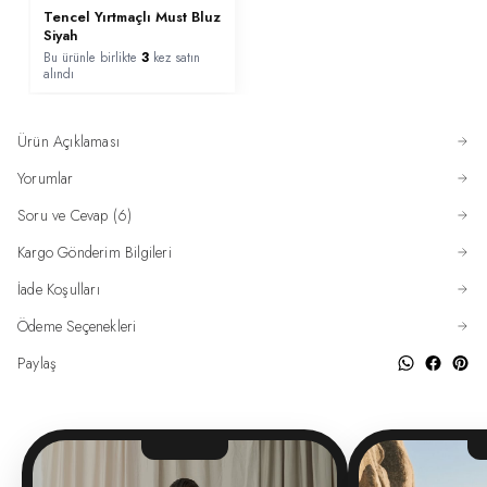
Tencel Yırtmaçlı Must Bluz
Siyah
Bu ürünle birlikte
3
kez satın
alındı
Ürün Açıklaması
Yorumlar
Soru ve Cevap (6)
Kargo Gönderim Bilgileri
İade Koşulları
Ödeme Seçenekleri
Paylaş