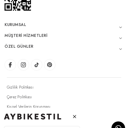
KURUMSAL
MÜŞTERI HIZMETLERI
ÖZEL GÜNLER
Gizlilik Politikası
Çerez Politikası
Kişisel Verilerin Korunması
Elektronik Ticaret Aydınlatma Metni