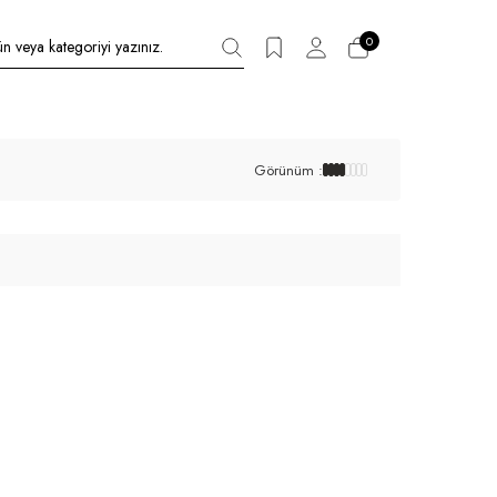
0
Görünüm :