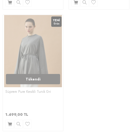
YENI
Ürün
Tükendi
Süprem Pure Kesikli Tunik Gri
1.499,00
TL