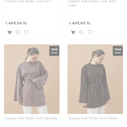
Süprem Pure Kesikli Tunik Ekru
Süprem Pure Kesikli Tunik Terra
Cotta
1.499,00
TL
1.499,00
TL
YENI
YENI
Ürün
Ürün
Süprem Pure Kesikli Tunik Menekşe
Süprem Pure Kesikli Tunik Kahve