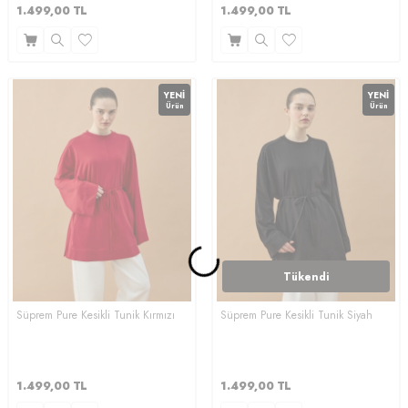
1.499,00
TL
1.499,00
TL
YENI
YENI
Ürün
Ürün
Tükendi
Süprem Pure Kesikli Tunik Kırmızı
Süprem Pure Kesikli Tunik Siyah
1.499,00
TL
1.499,00
TL