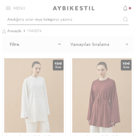
MENÜ
Anasayfa
TNK0074
Filtre
YENI
YENI
Ürün
Ürün