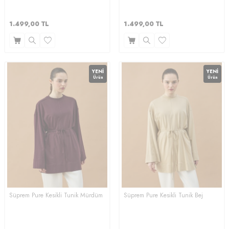
1.499,00
TL
1.499,00
TL
YENI
YENI
Ürün
Ürün
Süprem Pure Kesikli Tunik Mürdüm
Süprem Pure Kesikli Tunik Bej