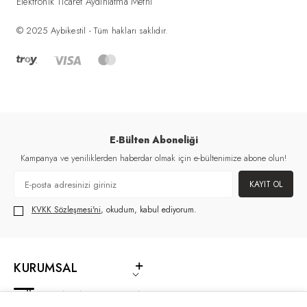
Elektronik Ticaret Aydınlatma Metni
© 2025 Aybikestil - Tüm hakları saklıdır.
E-Bülten Aboneliği
Kampanya ve yeniliklerden haberdar olmak için e-bültenimize abone olun!
KAYIT OL
KVKK Sözleşmesi'ni
, okudum, kabul ediyorum.
KURUMSAL
MÜŞTERI HIZMETLERI