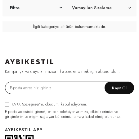
Filtre
İlgili kategoriye ait ürün bulunmamaktadır.
Kampanya ve duyularımızdan haberdar olmak için abone olun.
Kayıt Ol
KVKK Sözleşmesi'ni
, okudum, kabul ediyorum.
E-posta adresinizi girerek, en son koleksiyonlarımıza, etkinliklerimize ve
girişimlerimize erişim sağlayan bültenimizi almayı kabul etmiş olursunuz.
AYBIKESTIL APP