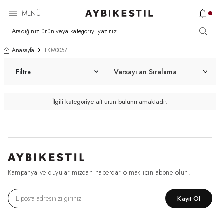
MENÜ
Anasayfa
TKM0057
Filtre
İlgili kategoriye ait ürün bulunmamaktadır.
Kampanya ve duyularımızdan haberdar olmak için abone olun.
Kayıt Ol