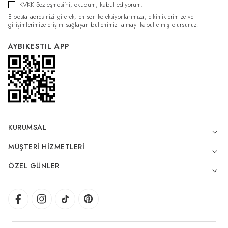
KVKK Sözleşmesi'ni
, okudum, kabul ediyorum.
E-posta adresinizi girerek, en son koleksiyonlarımıza, etkinliklerimize ve
girişimlerimize erişim sağlayan bültenimizi almayı kabul etmiş olursunuz.
AYBIKESTIL APP
KURUMSAL
MÜŞTERI HIZMETLERI
ÖZEL GÜNLER