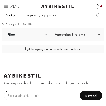
MENÜ
Anasayfa
TKM0047
Filtre
İlgili kategoriye ait ürün bulunmamaktadır.
Kampanya ve duyularımızdan haberdar olmak için abone olun.
Kayıt Ol