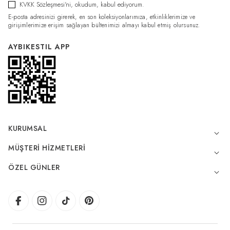
KVKK Sözleşmesi'ni
, okudum, kabul ediyorum.
E-posta adresinizi girerek, en son koleksiyonlarımıza, etkinliklerimize ve
girişimlerimize erişim sağlayan bültenimizi almayı kabul etmiş olursunuz.
AYBIKESTIL APP
KURUMSAL
MÜŞTERI HIZMETLERI
ÖZEL GÜNLER