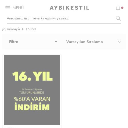
MENÜ
Anasayfa
T6860
Filtre