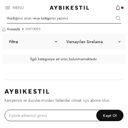
MENÜ
Anasayfa
SWT0095
Filtre
İlgili kategoriye ait ürün bulunmamaktadır.
Kampanya ve duyularımızdan haberdar olmak için abone olun.
Kayıt Ol