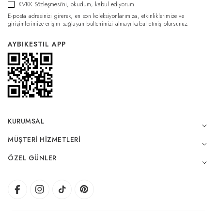
KVKK Sözleşmesi'ni
, okudum, kabul ediyorum.
E-posta adresinizi girerek, en son koleksiyonlarımıza, etkinliklerimize ve
girişimlerimize erişim sağlayan bültenimizi almayı kabul etmiş olursunuz.
AYBIKESTIL APP
KURUMSAL
MÜŞTERI HIZMETLERI
ÖZEL GÜNLER