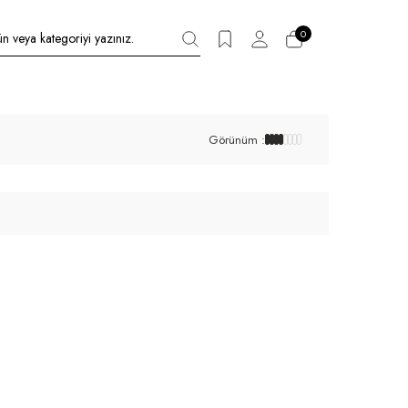
0
Görünüm :