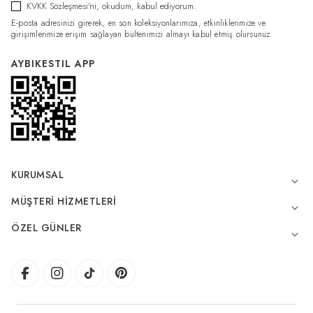
KVKK Sözleşmesi'ni
, okudum, kabul ediyorum.
E-posta adresinizi girerek, en son koleksiyonlarımıza, etkinliklerimize ve
girişimlerimize erişim sağlayan bültenimizi almayı kabul etmiş olursunuz.
AYBIKESTIL APP
KURUMSAL
MÜŞTERI HIZMETLERI
ÖZEL GÜNLER