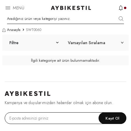
MENÜ
Anasayfa
SWT0060
Filtre
İlgili kategoriye ait ürün bulunmamaktadır.
Kampanya ve duyularımızdan haberdar olmak için abone olun.
Kayıt Ol