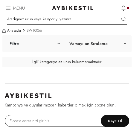
MENÜ
Anasayfa
SWT0056
Filtre
İlgili kategoriye ait ürün bulunmamaktadır.
Kampanya ve duyularımızdan haberdar olmak için abone olun.
Kayıt Ol