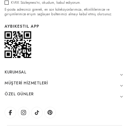
KVKK Sözleşmesi'ni
, okudum, kabul ediyorum.
E-posta adresinizi girerek, en son koleksiyonlarımıza, etkinliklerimize ve
girişimlerimize erişim sağlayan bültenimizi almayı kabul etmiş olursunuz.
AYBIKESTIL APP
KURUMSAL
MÜŞTERI HIZMETLERI
ÖZEL GÜNLER