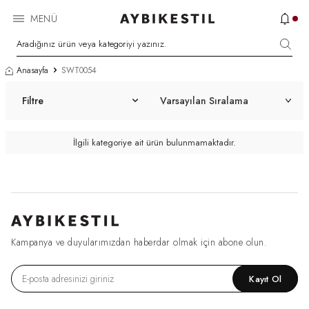
MENÜ
Anasayfa
SWT0054
Filtre
İlgili kategoriye ait ürün bulunmamaktadır.
Kampanya ve duyularımızdan haberdar olmak için abone olun.
Kayıt Ol