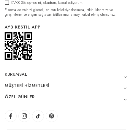
KVKK Sözleşmesi'ni
, okudum, kabul ediyorum.
E-posta adresinizi girerek, en son koleksiyonlarımıza, etkinliklerimize ve
girişimlerimize erişim sağlayan bültenimizi almayı kabul etmiş olursunuz.
AYBIKESTIL APP
KURUMSAL
MÜŞTERI HIZMETLERI
ÖZEL GÜNLER