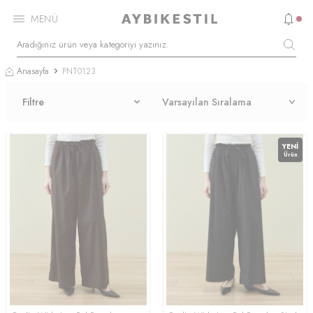
MENÜ
Anasayfa
PNT0123
Filtre
YENI
Ürün