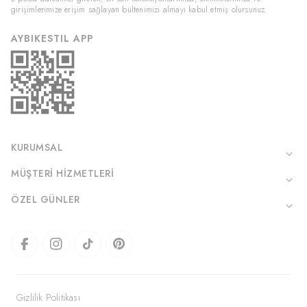
girişimlerimize erişim sağlayan bültenimizi almayı kabul etmiş olursunuz.
AYBIKESTIL APP
KURUMSAL
MÜŞTERI HIZMETLERI
ÖZEL GÜNLER
Gizlilik Politikası