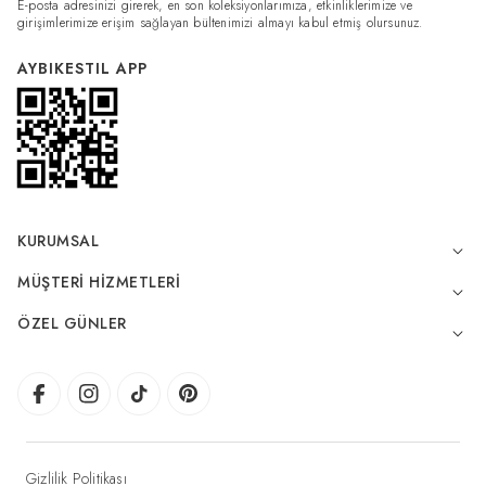
E-posta adresinizi girerek, en son koleksiyonlarımıza, etkinliklerimize ve
girişimlerimize erişim sağlayan bültenimizi almayı kabul etmiş olursunuz.
AYBIKESTIL APP
KURUMSAL
MÜŞTERI HIZMETLERI
ÖZEL GÜNLER
Gizlilik Politikası