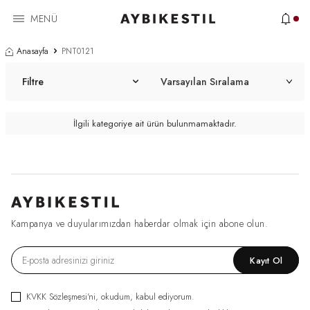
MENÜ
Anasayfa
PNT0121
Filtre
İlgili kategoriye ait ürün bulunmamaktadır.
Kampanya ve duyularımızdan haberdar olmak için abone olun.
Kayıt Ol
KVKK Sözleşmesi'ni
, okudum, kabul ediyorum.