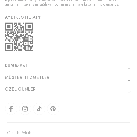
girişimlerimize erişim sağlayan bültenimizi almayı kabul etmiş olursunuz.
AYBIKESTIL APP
KURUMSAL
MÜŞTERI HIZMETLERI
ÖZEL GÜNLER
Gizlilik Politikası