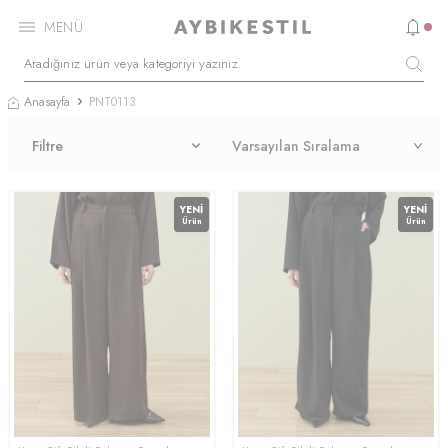
MENÜ
Anasayfa
PNT0113
Filtre
YENI
YENI
Ürün
Ürün