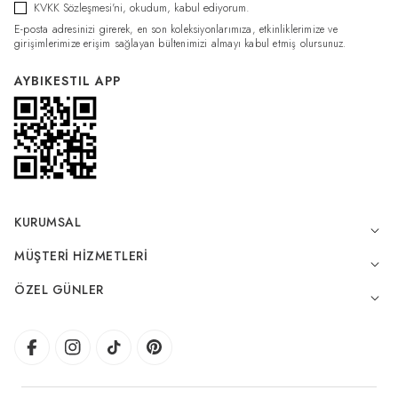
KVKK Sözleşmesi'ni
, okudum, kabul ediyorum.
E-posta adresinizi girerek, en son koleksiyonlarımıza, etkinliklerimize ve
girişimlerimize erişim sağlayan bültenimizi almayı kabul etmiş olursunuz.
AYBIKESTIL APP
KURUMSAL
MÜŞTERI HIZMETLERI
ÖZEL GÜNLER