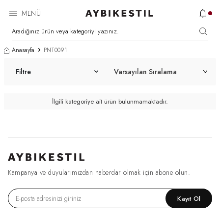
MENÜ
Anasayfa
PNT0091
Filtre
İlgili kategoriye ait ürün bulunmamaktadır.
Kampanya ve duyularımızdan haberdar olmak için abone olun.
Kayıt Ol