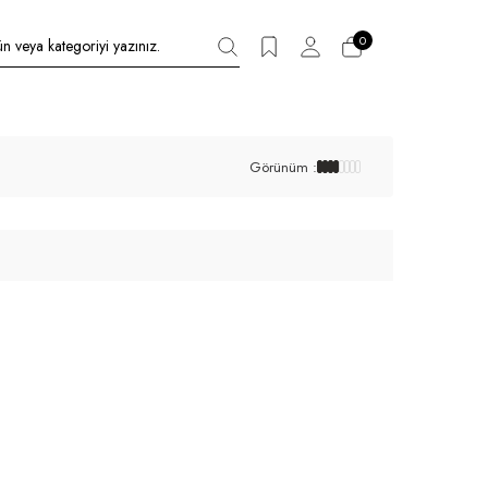
0
Görünüm :