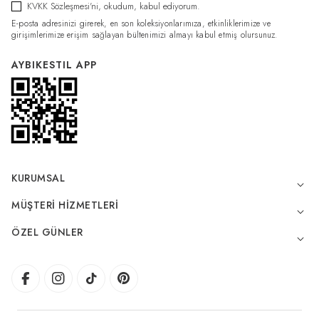
KVKK Sözleşmesi'ni
, okudum, kabul ediyorum.
E-posta adresinizi girerek, en son koleksiyonlarımıza, etkinliklerimize ve
girişimlerimize erişim sağlayan bültenimizi almayı kabul etmiş olursunuz.
AYBIKESTIL APP
KURUMSAL
MÜŞTERI HIZMETLERI
ÖZEL GÜNLER