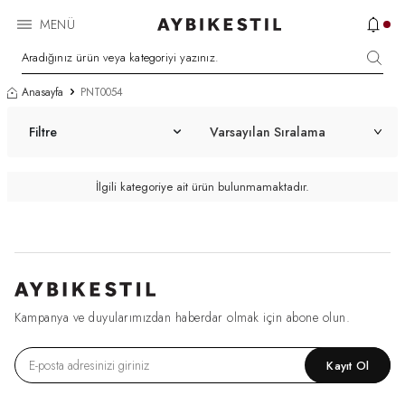
MENÜ
Anasayfa
PNT0054
Filtre
İlgili kategoriye ait ürün bulunmamaktadır.
Kampanya ve duyularımızdan haberdar olmak için abone olun.
Kayıt Ol