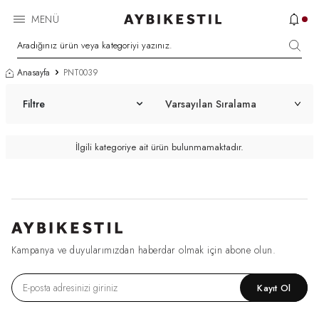
MENÜ
Anasayfa
PNT0039
Filtre
İlgili kategoriye ait ürün bulunmamaktadır.
Kampanya ve duyularımızdan haberdar olmak için abone olun.
Kayıt Ol