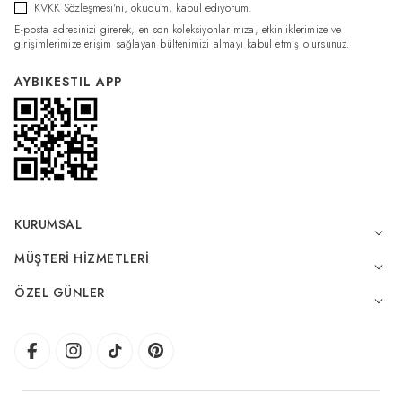
KVKK Sözleşmesi'ni
, okudum, kabul ediyorum.
E-posta adresinizi girerek, en son koleksiyonlarımıza, etkinliklerimize ve
girişimlerimize erişim sağlayan bültenimizi almayı kabul etmiş olursunuz.
AYBIKESTIL APP
KURUMSAL
MÜŞTERI HIZMETLERI
ÖZEL GÜNLER