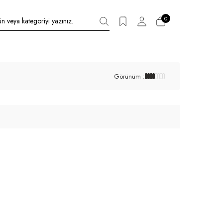
0
Görünüm :