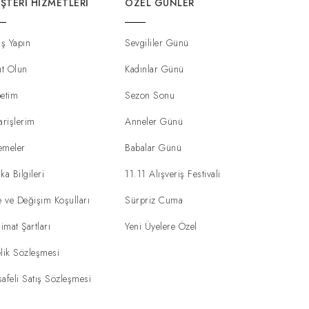
ŞTERI HIZMETLERI
ÖZEL GÜNLER
iş Yapın
Sevgililer Günü
ıt Olun
Kadınlar Günü
etim
Sezon Sonu
arişlerim
Anneler Günü
emeler
Babalar Günü
ka Bilgileri
11.11 Alışveriş Festivali
e ve Değişim Koşulları
Sürpriz Cuma
limat Şartları
Yeni Üyelere Özel
lik Sözleşmesi
afeli Satış Sözleşmesi