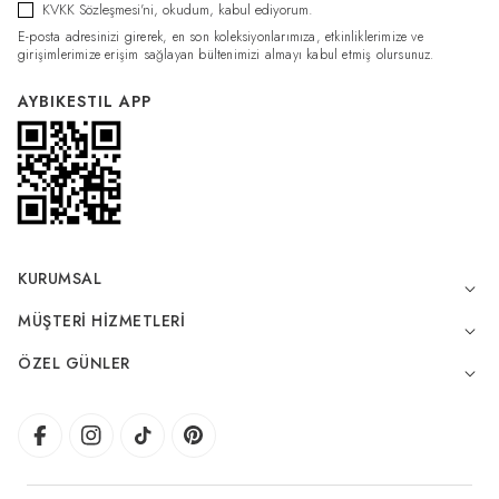
KVKK Sözleşmesi'ni
, okudum, kabul ediyorum.
E-posta adresinizi girerek, en son koleksiyonlarımıza, etkinliklerimize ve
girişimlerimize erişim sağlayan bültenimizi almayı kabul etmiş olursunuz.
AYBIKESTIL APP
KURUMSAL
MÜŞTERI HIZMETLERI
ÖZEL GÜNLER