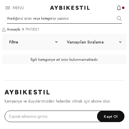
MENÜ
Anasayfa
PNT0021
Filtre
İlgili kategoriye ait ürün bulunmamaktadır.
Kampanya ve duyularımızdan haberdar olmak için abone olun.
Kayıt Ol