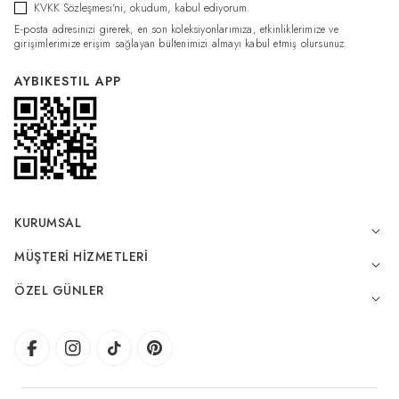
KVKK Sözleşmesi'ni
, okudum, kabul ediyorum.
E-posta adresinizi girerek, en son koleksiyonlarımıza, etkinliklerimize ve
girişimlerimize erişim sağlayan bültenimizi almayı kabul etmiş olursunuz.
AYBIKESTIL APP
KURUMSAL
MÜŞTERI HIZMETLERI
ÖZEL GÜNLER