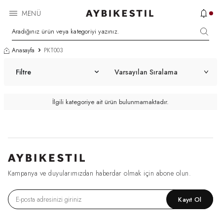
MENÜ
Anasayfa
PKT003
Filtre
İlgili kategoriye ait ürün bulunmamaktadır.
Kampanya ve duyularımızdan haberdar olmak için abone olun.
Kayıt Ol