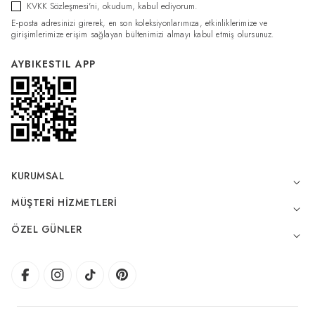
KVKK Sözleşmesi'ni
, okudum, kabul ediyorum.
E-posta adresinizi girerek, en son koleksiyonlarımıza, etkinliklerimize ve
girişimlerimize erişim sağlayan bültenimizi almayı kabul etmiş olursunuz.
AYBIKESTIL APP
KURUMSAL
MÜŞTERI HIZMETLERI
ÖZEL GÜNLER