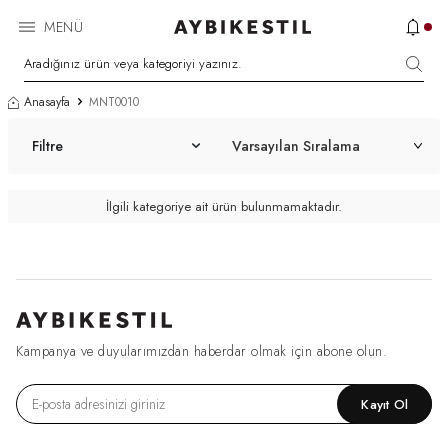
MENÜ
Anasayfa
MNT0010
Filtre
İlgili kategoriye ait ürün bulunmamaktadır.
Kampanya ve duyularımızdan haberdar olmak için abone olun.
Kayıt Ol